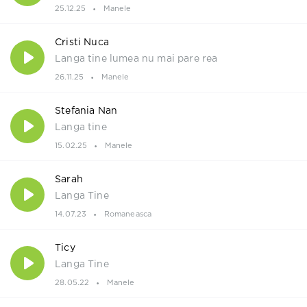
25.12.25
Manele
Cristi Nuca
Langa tine lumea nu mai pare rea
26.11.25
Manele
Stefania Nan
Langa tine
15.02.25
Manele
Sarah
Langa Tine
14.07.23
Romaneasca
Ticy
Langa Tine
28.05.22
Manele