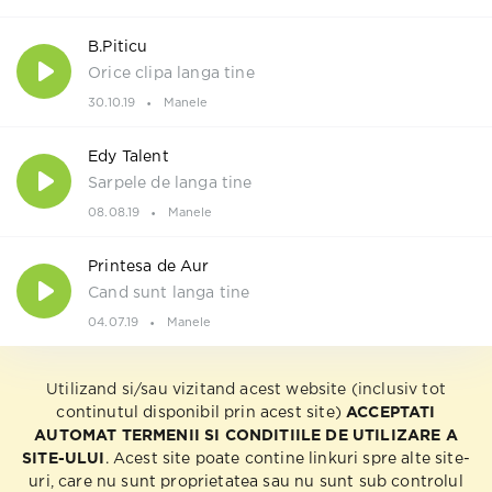
B.Piticu
Orice clipa langa tine
30.10.19
Manele
Edy Talent
Sarpele de langa tine
08.08.19
Manele
Printesa de Aur
Cand sunt langa tine
04.07.19
Manele
Utilizand si/sau vizitand acest website (inclusiv tot
continutul disponibil prin acest site)
ACCEPTATI
AUTOMAT TERMENII SI CONDITIILE DE UTILIZARE A
SITE-ULUI
. Acest site poate contine linkuri spre alte site-
uri, care nu sunt proprietatea sau nu sunt sub controlul