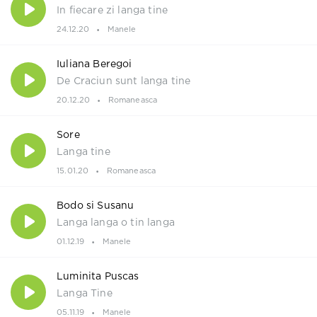
In fiecare zi langa tine
24.12.20
Manele
Iuliana Beregoi
De Craciun sunt langa tine
20.12.20
Romaneasca
Sore
Langa tine
15.01.20
Romaneasca
Bodo si Susanu
Langa langa o tin langa
01.12.19
Manele
Luminita Puscas
Langa Tine
05.11.19
Manele