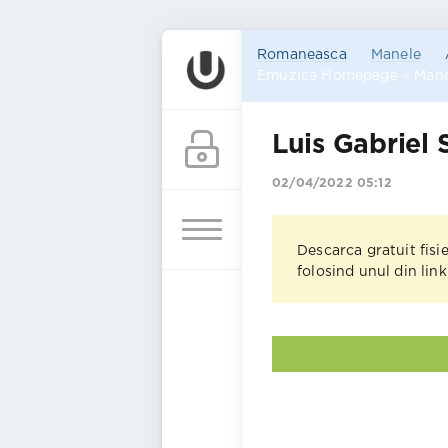
Romaneasca
Manele
Emuzica Homepage
»
Mane
Luis Gabriel 
02/04/2022 05:12
Descarca gratuit fisi
folosind unul din lin