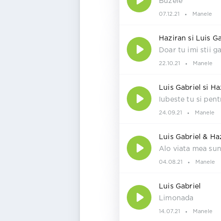
Buzele
07.12.21
Manele
Haziran si Luis Ga
Doar tu imi stii g
22.10.21
Manele
Luis Gabriel si Ha
Iubeste tu si pen
24.09.21
Manele
Luis Gabriel & Ha
Alo viata mea sun
04.08.21
Manele
Luis Gabriel
Limonada
14.07.21
Manele