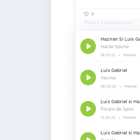
0
Fisiere Asemanatoare
Haziran Si Luis G
Haide Spune
18.03.22
Manele
Luis Gabriel
Vecina
26.02.22
Manele
Luis Gabriel si Haz
Floare de Spini
12.02.22
Manele
Luis Gabriel si Ha