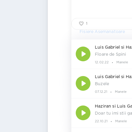
1
Fisiere Asemanatoare
Luis Gabriel si Haz
Floare de Spini
12.02.22
Manele
Luis Gabriel si Ha
Buzele
07.12.21
Manele
Haziran si Luis Ga
Doar tu imi stii g
22.10.21
Manele