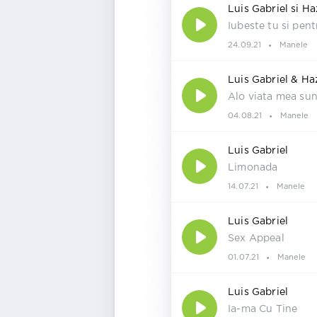
Luis Gabriel si Ha
Iubeste tu si pen
24.09.21
Manele
Luis Gabriel & Ha
Alo viata mea sun
04.08.21
Manele
Luis Gabriel
Limonada
14.07.21
Manele
Luis Gabriel
Sex Appeal
01.07.21
Manele
Luis Gabriel
Ia-ma Cu Tine