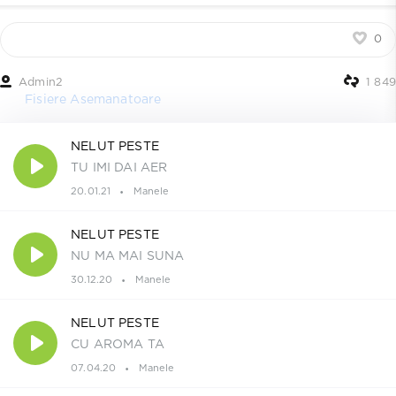
0
Admin2
1 849
Fisiere Asemanatoare
NELUT PESTE
TU IMI DAI AER
20.01.21
Manele
NELUT PESTE
NU MA MAI SUNA
30.12.20
Manele
NELUT PESTE
CU AROMA TA
07.04.20
Manele