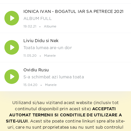
IONICA IVAN - BOGATUL IAR SA PETRECE 2021
ALBUM FULL
19.02.21
Albume
Liviu Didu si Nek
Toata lumea are-un dor
11.05.20
Manele
Ovidiu Rusu
S-a schimbat azi lumea toata
15.04.20
Manele
Utilizand si/sau vizitand acest website (inclusiv tot
continutul disponibil prin acest site)
ACCEPTATI
AUTOMAT TERMENII SI CONDITIILE DE UTILIZARE A
SITE-ULUI
. Acest site poate contine linkuri spre alte site-
uri, care nu sunt proprietatea sau nu sunt sub controlul