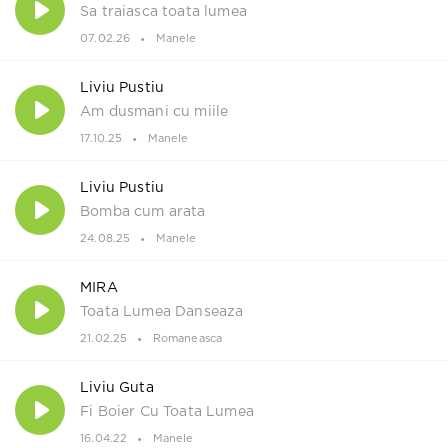
Sa traiasca toata lumea
07.02.26
Manele
Liviu Pustiu
Am dusmani cu miile
17.10.25
Manele
Liviu Pustiu
Bomba cum arata
24.08.25
Manele
MIRA
Toata Lumea Danseaza
21.02.25
Romaneasca
Liviu Guta
Fi Boier Cu Toata Lumea
16.04.22
Manele