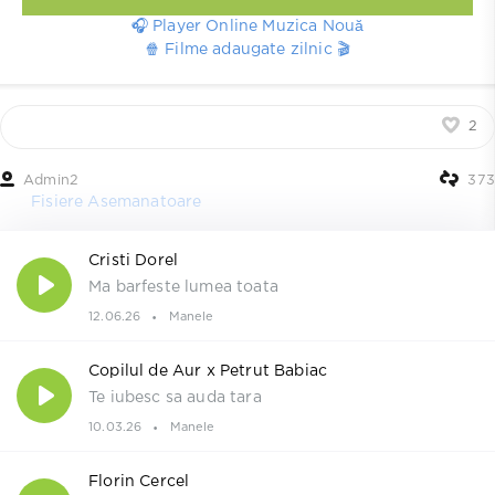
🎧 Player Online Muzica Nouă
🍿 Filme adaugate zilnic 🎬
2
Admin2
373
Fisiere Asemanatoare
Cristi Dorel
Ma barfeste lumea toata
12.06.26
Manele
Copilul de Aur x Petrut Babiac
Te iubesc sa auda tara
10.03.26
Manele
Florin Cercel