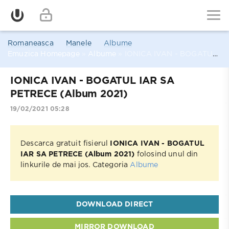
Romaneasca
Manele
Albume
Emuzica Homepage
»
Albume
» IONICA IVAN - BOGATUL IAR SA PETRECE (Album 2021)
IONICA IVAN - BOGATUL IAR SA
PETRECE (Album 2021)
19/02/2021 05:28
Descarca gratuit fisierul
IONICA IVAN - BOGATUL
IAR SA PETRECE (Album 2021)
folosind unul din
linkurile de mai jos. Categoria
Albume
DOWNLOAD DIRECT
MIRROR DOWNLOAD