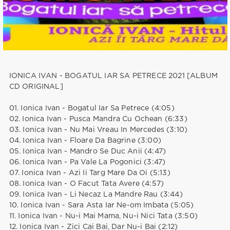
IONICA IVAN - BOGATUL IAR SA PETRECE 2021 [ALBUM
CD ORIGINAL]
01. Ionica Ivan - Bogatul Iar Sa Petrece (4:05)
02. Ionica Ivan - Pusca Mandra Cu Ochean (6:33)
03. Ionica Ivan - Nu Mai Vreau In Mercedes (3:10)
04. Ionica Ivan - Floare Da Bagrine (3:00)
05. Ionica Ivan - Mandro Se Duc Anii (4:47)
06. Ionica Ivan - Pa Vale La Pogonici (3:47)
07. Ionica Ivan - Azi Ii Targ Mare Da Oi (5:13)
08. Ionica Ivan - O Facut Tata Avere (4:57)
09. Ionica Ivan - Li Necaz La Mandre Rau (3:44)
10. Ionica Ivan - Sara Asta Iar Ne-om Imbata (5:05)
11. Ionica Ivan - Nu-i Mai Mama, Nu-i Nici Tata (3:50)
12. Ionica Ivan - Zici Cai Bai, Dar Nu-i Bai (2:12)