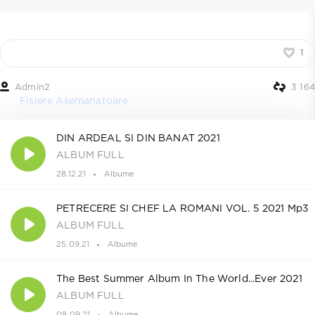
1
Admin2
3 164
Fisiere Asemanatoare
DIN ARDEAL SI DIN BANAT 2021
ALBUM FULL
28.12.21
Albume
PETRECERE SI CHEF LA ROMANI VOL. 5 2021 Mp3
ALBUM FULL
25.09.21
Albume
The Best Summer Album In The World...Ever 2021
ALBUM FULL
08.09.21
Albume