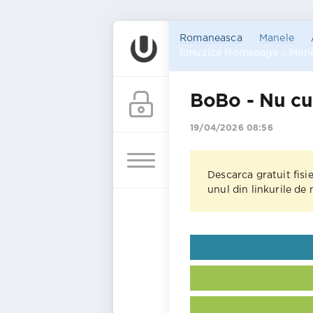
Romaneasca
Manele
Emuzica Homepage
»
Mane
BoBo - Nu cu
19/04/2026 08:56
Descarca gratuit fisi
unul din linkurile de