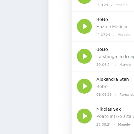
18.11.24
Manele
BoBo
Haz de Medelin
12.07.24
Manele
BoBo
La stanga la drea
30.06.24
Manele
Alexandra Stan
Bobo
08.06.23
Romanea
Nikolas Sax
Poate intr-o alta 
25.09.21
Manele