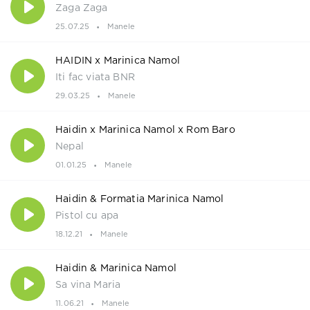
Zaga Zaga
25.07.25
Manele
HAIDIN x Marinica Namol
Iti fac viata BNR
29.03.25
Manele
Haidin x Marinica Namol x Rom Baro
Nepal
01.01.25
Manele
Haidin & Formatia Marinica Namol
Pistol cu apa
18.12.21
Manele
Haidin & Marinica Namol
Sa vina Maria
11.06.21
Manele