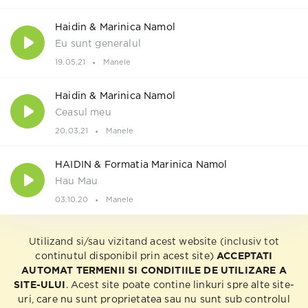
Haidin & Marinica Namol
Eu sunt generalul
19.05.21
Manele
Haidin & Marinica Namol
Ceasul meu
20.03.21
Manele
HAIDIN & Formatia Marinica Namol
Hau Mau
03.10.20
Manele
Utilizand si/sau vizitand acest website (inclusiv tot
continutul disponibil prin acest site)
ACCEPTATI
AUTOMAT TERMENII SI CONDITIILE DE UTILIZARE A
SITE-ULUI
. Acest site poate contine linkuri spre alte site-
uri, care nu sunt proprietatea sau nu sunt sub controlul