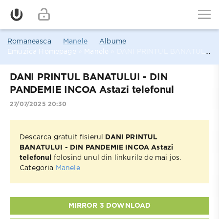
Romaneasca
Manele
Albume
Emuzica Homepage
»
Manele
» DANI PRINTUL BANATULUI - DIN PANDEMIE INCOA Astazi telefonul
DANI PRINTUL BANATULUI - DIN
PANDEMIE INCOA Astazi telefonul
27/07/2025 20:30
Descarca gratuit fisierul
DANI PRINTUL
BANATULUI - DIN PANDEMIE INCOA Astazi
telefonul
folosind unul din linkurile de mai jos.
Categoria
Manele
MIRROR 3 DOWNLOAD