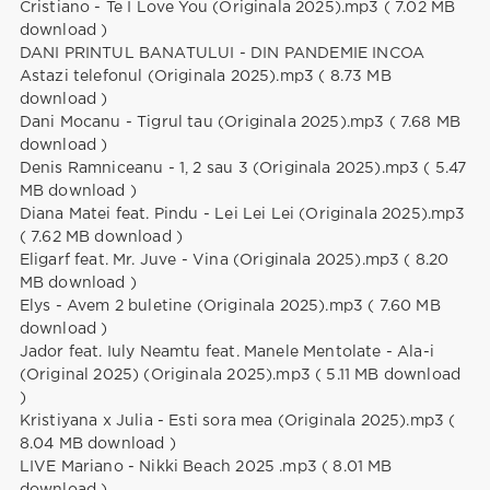
Cristiano - Te I Love You (Originala 2025).mp3 ( 7.02 MB
download )
DANI PRINTUL BANATULUI - DIN PANDEMIE INCOA
Astazi telefonul (Originala 2025).mp3 ( 8.73 MB
download )
Dani Mocanu - Tigrul tau (Originala 2025).mp3 ( 7.68 MB
download )
Denis Ramniceanu - 1, 2 sau 3 (Originala 2025).mp3 ( 5.47
MB download )
Diana Matei feat. Pindu - Lei Lei Lei (Originala 2025).mp3
( 7.62 MB download )
Eligarf feat. Mr. Juve - Vina (Originala 2025).mp3 ( 8.20
MB download )
Elys - Avem 2 buletine (Originala 2025).mp3 ( 7.60 MB
download )
Jador feat. Iuly Neamtu feat. Manele Mentolate - Ala-i
(Original 2025) (Originala 2025).mp3 ( 5.11 MB download
)
Kristiyana x Julia - Esti sora mea (Originala 2025).mp3 (
8.04 MB download )
LIVE Mariano - Nikki Beach 2025 .mp3 ( 8.01 MB
download )