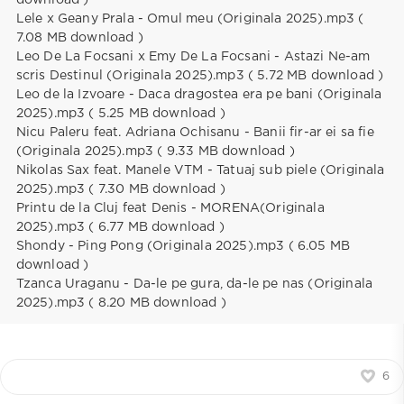
Lele x Geany Prala - Omul meu (Originala 2025).mp3 (
7.08 MB download )
Leo De La Focsani x Emy De La Focsani - Astazi Ne-am
scris Destinul (Originala 2025).mp3 ( 5.72 MB download )
Leo de la Izvoare - Daca dragostea era pe bani (Originala
2025).mp3 ( 5.25 MB download )
Nicu Paleru feat. Adriana Ochisanu - Banii fir-ar ei sa fie
(Originala 2025).mp3 ( 9.33 MB download )
Nikolas Sax feat. Manele VTM - Tatuaj sub piele (Originala
2025).mp3 ( 7.30 MB download )
Printu de la Cluj feat Denis - MORENA(Originala
2025).mp3 ( 6.77 MB download )
Shondy - Ping Pong (Originala 2025).mp3 ( 6.05 MB
download )
Tzanca Uraganu - Da-le pe gura, da-le pe nas (Originala
2025).mp3 ( 8.20 MB download )
6