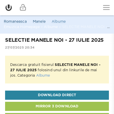
Romaneasca
Manele
Albume
Emuzica Homepage
»
Albume
» SELECTIE MANELE NOI - 27 IULIE 2025
SELECTIE MANELE NOI - 27 IULIE 2025
27/07/2025 20:34
Descarca gratuit fisierul
SELECTIE MANELE NOI -
27 IULIE 2025
folosind unul din linkurile de mai
jos. Categoria
Albume
DOWNLOAD DIRECT
MIRROR 3 DOWNLOAD