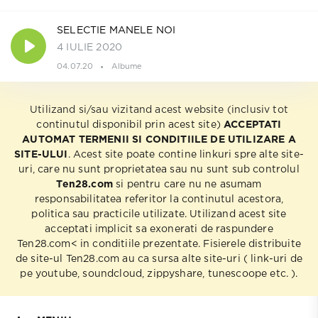
SELECTIE MANELE NOI
4 IULIE 2020
04.07.20
Albume
Utilizand si/sau vizitand acest website (inclusiv tot
continutul disponibil prin acest site)
ACCEPTATI
AUTOMAT TERMENII SI CONDITIILE DE UTILIZARE A
SITE-ULUI
. Acest site poate contine linkuri spre alte site-
uri, care nu sunt proprietatea sau nu sunt sub controlul
Ten28.com
si pentru care nu ne asumam
responsabilitatea referitor la continutul acestora,
politica sau practicile utilizate. Utilizand acest site
acceptati implicit sa exonerati de raspundere
Ten28.com< in conditiile prezentate. Fisierele distribuite
de site-ul Ten28.com au ca sursa alte site-uri ( link-uri de
pe youtube, soundcloud, zippyshare, tunescoope etc. ).