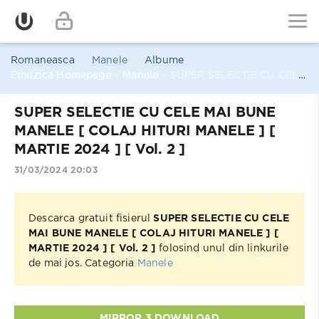
Romaneasca
Manele
Albume
Emuzica Homepage
»
Manele
» SUPER SELECTIE CU CELE MAI BUNE MANELE [ COLAJ HITURI MANELE ] [ MARTIE 2024 ] [ Vol. 2 ]
SUPER SELECTIE CU CELE MAI BUNE
MANELE [ COLAJ HITURI MANELE ] [
MARTIE 2024 ] [ Vol. 2 ]
31/03/2024 20:03
Descarca gratuit fisierul
SUPER SELECTIE CU CELE
MAI BUNE MANELE [ COLAJ HITURI MANELE ] [
MARTIE 2024 ] [ Vol. 2 ]
folosind unul din linkurile
de mai jos. Categoria
Manele
MIRROR 3 DOWNLOAD