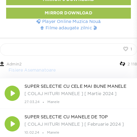
MIRROR DOWNLOAD
🎧 Player Online Muzica Nouă
🍿 Filme adaugate zilnic 🎬
1
Admin2
2 118
Fisiere Asemanatoare
SUPER SELECTIE CU CELE MAI BUNE MANELE
[ COLAJ HITURI MANELE ] [ Martie 2024 ]
27.03.24
Manele
SUPER SELECTIE CU MANELE DE TOP
[ COLAJ HITURI MANELE ] [ Februarie 2024 ]
10.02.24
Manele