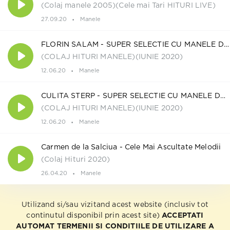
(Colaj manele 2005)(Cele mai Tari HITURI LIVE)
27.09.20
Manele
FLORIN SALAM - SUPER SELECTIE CU MANELE DE TOP
(COLAJ HITURI MANELE)(IUNIE 2020)
12.06.20
Manele
CULITA STERP - SUPER SELECTIE CU MANELE DE TOP
(COLAJ HITURI MANELE)(IUNIE 2020)
12.06.20
Manele
Carmen de la Salciua - Cele Mai Ascultate Melodii
(Colaj Hituri 2020)
26.04.20
Manele
Utilizand si/sau vizitand acest website (inclusiv tot
continutul disponibil prin acest site)
ACCEPTATI
AUTOMAT TERMENII SI CONDITIILE DE UTILIZARE A