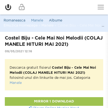
Romaneasca
Manele
Albume
Emuzica Homepage
»
Manele
» Costel Biju - Cele Mai Noi Melodii (COLAJ MANELE HITURI MAI 2021)
Costel Biju - Cele Mai Noi Melodii (COLAJ
MANELE HITURI MAI 2021)
09/05/2021 12:16
Descarca gratuit fisierul
Costel Biju - Cele Mai Noi
Melodii (COLAJ MANELE HITURI MAI 2021)
folosind unul din linkurile de mai jos. Categoria
Manele
MIRROR 1 DOWNLOAD