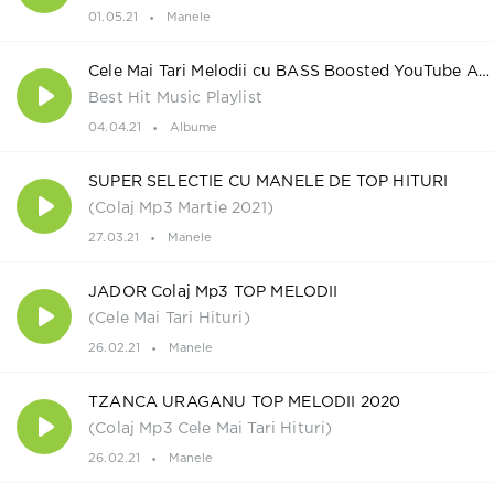
01.05.21
Manele
Cele Mai Tari Melodii cu BASS Boosted YouTube Aprilie 2021
Best Hit Music Playlist
04.04.21
Albume
SUPER SELECTIE CU MANELE DE TOP HITURI
(Colaj Mp3 Martie 2021)
27.03.21
Manele
JADOR Colaj Mp3 TOP MELODII
(Cele Mai Tari Hituri)
26.02.21
Manele
TZANCA URAGANU TOP MELODII 2020
(Colaj Mp3 Cele Mai Tari Hituri)
26.02.21
Manele