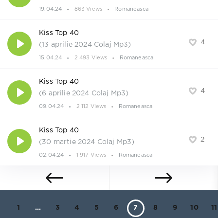
19.04.24
863 Views
Romaneasca
Kiss Top 40
4
(13 aprilie 2024 Colaj Mp3)
15.04.24
2 493 Views
Romaneasca
Kiss Top 40
4
(6 aprilie 2024 Colaj Mp3)
09.04.24
2 112 Views
Romaneasca
Kiss Top 40
2
(30 martie 2024 Colaj Mp3)
02.04.24
1 917 Views
Romaneasca
1
...
3
4
5
6
7
8
9
10
11