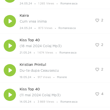
24.05.24
1 265 Views
Romaneasca
Kaira
2
Cum vrea inima
24.05.24
873 Views
Romaneasca
Kiss Top 40
2
(18 mai 2024 Colaj Mp3)
21.05.24
1 674 Views
Romaneasca
Kristian Printul
2
Du-te dupa Ceausescu
19.05.24
917 Views
Manele
Kiss Top 40
4
(11 mai 2024 Colaj Mp3)
14.05.24
3 869 Views
Romaneasca