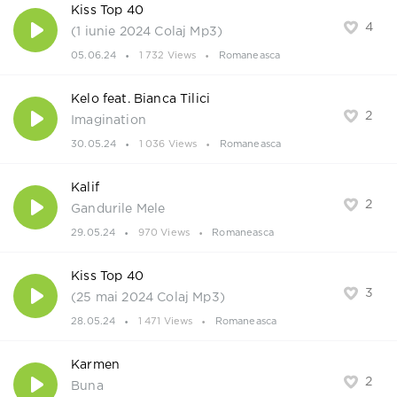
Kiss Top 40
4
(1 iunie 2024 Colaj Mp3)
05.06.24
1 732 Views
Romaneasca
Kelo feat. Bianca Tilici
2
Imagination
30.05.24
1 036 Views
Romaneasca
Kalif
2
Gandurile Mele
29.05.24
970 Views
Romaneasca
Kiss Top 40
3
(25 mai 2024 Colaj Mp3)
28.05.24
1 471 Views
Romaneasca
Karmen
2
Buna