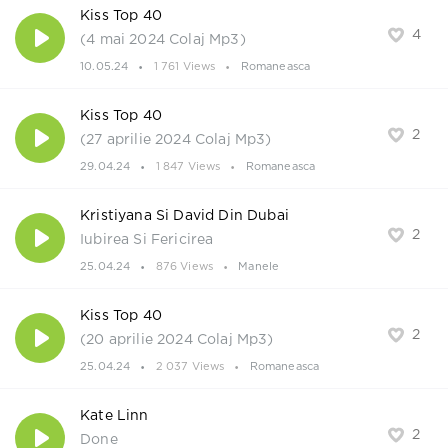
Kiss Top 40
4
(4 mai 2024 Colaj Mp3)
10.05.24
1 761 Views
Romaneasca
Kiss Top 40
2
(27 aprilie 2024 Colaj Mp3)
29.04.24
1 847 Views
Romaneasca
Kristiyana Si David Din Dubai
2
Iubirea Si Fericirea
25.04.24
876 Views
Manele
Kiss Top 40
2
(20 aprilie 2024 Colaj Mp3)
25.04.24
2 037 Views
Romaneasca
Kate Linn
2
Done