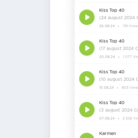
Kiss Top 40
(24 august 2024 
26.08.24
781 View
Kiss Top 40
(17 august 2024 
20.08.24
1 077 Vi
Kiss Top 40
(10 august 2024 
15.08.24
803 View
Kiss Top 40
(3 august 2024 C
07.08.24
2 536 Vi
Karmen