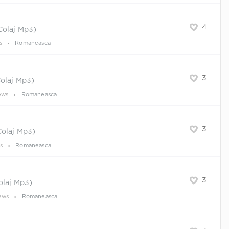
4
Colaj Mp3)
s
Romaneasca
3
Colaj Mp3)
ews
Romaneasca
3
Colaj Mp3)
s
Romaneasca
3
olaj Mp3)
ews
Romaneasca