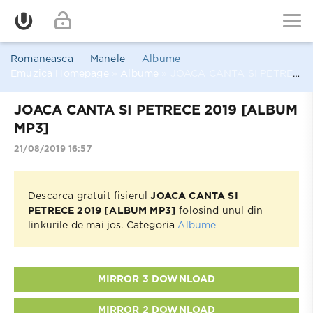
Romaneasca
Manele
Albume
Emuzica Homepage
»
Albume
» JOACA CANTA SI PETRECE 2019 [ALBUM MP3]
JOACA CANTA SI PETRECE 2019 [ALBUM
MP3]
21/08/2019 16:57
Descarca gratuit fisierul
JOACA CANTA SI
PETRECE 2019 [ALBUM MP3]
folosind unul din
linkurile de mai jos. Categoria
Albume
MIRROR 3 DOWNLOAD
MIRROR 2 DOWNLOAD