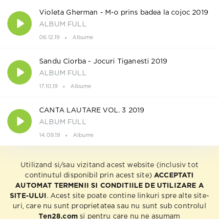
Violeta Gherman - M-o prins badea la cojoc 2019
ALBUM FULL
06.12.19
Albume
Sandu Ciorba - Jocuri Tiganesti 2019
ALBUM FULL
17.10.19
Albume
CANTA LAUTARE VOL. 3 2019
ALBUM FULL
14.09.19
Albume
Utilizand si/sau vizitand acest website (inclusiv tot
continutul disponibil prin acest site)
ACCEPTATI
AUTOMAT TERMENII SI CONDITIILE DE UTILIZARE A
SITE-ULUI
. Acest site poate contine linkuri spre alte site-
uri, care nu sunt proprietatea sau nu sunt sub controlul
Ten28.com
si pentru care nu ne asumam