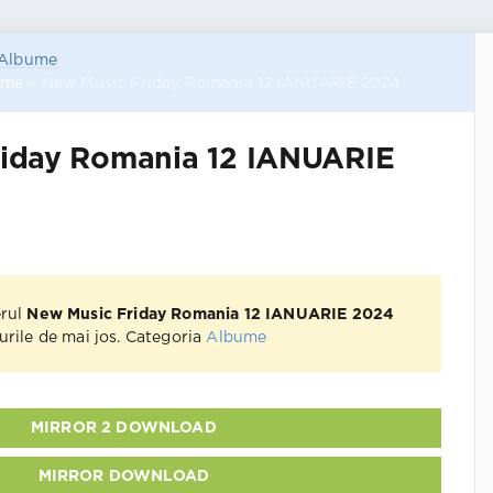
Albume
ume
» New Music Friday Romania 12 IANUARIE 2024
riday Romania 12 IANUARIE
erul
New Music Friday Romania 12 IANUARIE 2024
kurile de mai jos. Categoria
Albume
MIRROR 2 DOWNLOAD
MIRROR DOWNLOAD