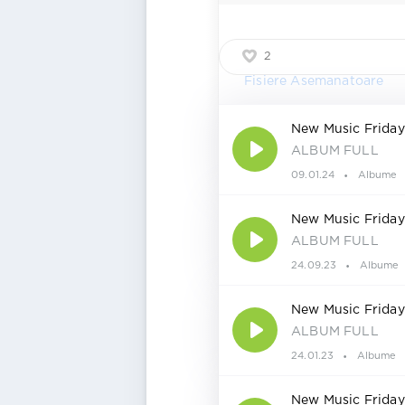
2
Fisiere Asemanatoare
New Music Frida
ALBUM FULL
09.01.24
Albume
New Music Frida
ALBUM FULL
24.09.23
Albume
New Music Friday
ALBUM FULL
24.01.23
Albume
New Music Friday