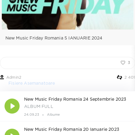
New Music Friday Romania 5 IANUARIE 2024
3
Admin2
2 401
Fisiere Asemanatoare
New Music Friday Romania 24 Septembrie 2023
ALBUM FULL
24.09.23
Albume
New Music Friday Romania 20 Ianuarie 2023