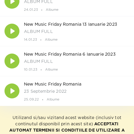
ALBUM FULL
24.01.23
Albume
New Music Friday Romania 13 Ianuarie 2023
ALBUM FULL
14.01.23
Albume
New Music Friday Romania 6 Ianuarie 2023
ALBUM FULL
10.01.23
Albume
New Music Friday Romania
23 Septembrie 2022
25.09.22
Albume
Utilizand si/sau vizitand acest website (inclusiv tot
continutul disponibil prin acest site)
ACCEPTATI
AUTOMAT TERMENII SI CONDITIILE DE UTILIZARE A