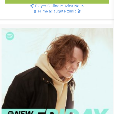
🎧 Player Online Muzica Nouă
🍿 Filme adaugate zilnic 🎬