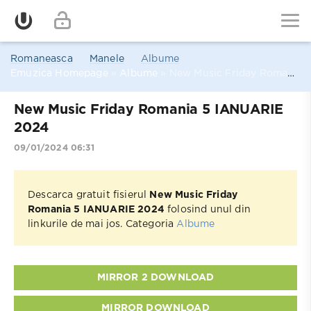
Romaneasca
Manele
Albume
Emuzica Homepage
»
Albume
» New Music Friday Romania 5 IANUARIE 2024
New Music Friday Romania 5 IANUARIE
2024
09/01/2024 06:31
Descarca gratuit fisierul
New Music Friday
Romania 5 IANUARIE 2024
folosind unul din
linkurile de mai jos. Categoria
Albume
MIRROR 2 DOWNLOAD
MIRROR DOWNLOAD