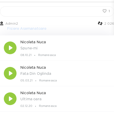
1
Admin2
2 026
Fisiere Asemanatoare
Nicoleta Nuca
Spune-mi
08.10.21
Romaneasca
Nicoleta Nuca
Fata Din Oglinda
05.03.21
Romaneasca
Nicoleta Nuca
Ultima oara
02.12.20
Romaneasca