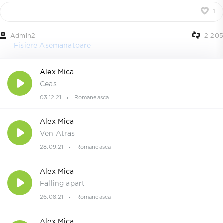
1
Admin2
2 205
Fisiere Asemanatoare
Alex Mica
Ceas
03.12.21
Romaneasca
Alex Mica
Ven Atras
28.09.21
Romaneasca
Alex Mica
Falling apart
26.08.21
Romaneasca
Alex Mica