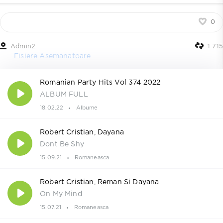
0
Admin2
1 715
Fisiere Asemanatoare
Romanian Party Hits Vol 374 2022
ALBUM FULL
18.02.22
Albume
Robert Cristian, Dayana
Dont Be Shy
15.09.21
Romaneasca
Robert Cristian, Reman Si Dayana
On My Mind
15.07.21
Romaneasca