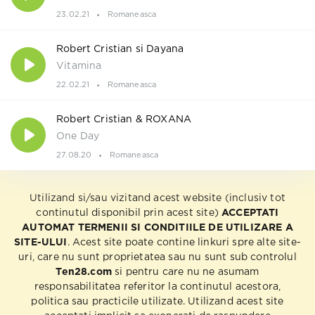
23.02.21
Romaneasca
Robert Cristian si Dayana
Vitamina
22.02.21
Romaneasca
Robert Cristian & ROXANA
One Day
27.08.20
Romaneasca
Utilizand si/sau vizitand acest website (inclusiv tot
continutul disponibil prin acest site)
ACCEPTATI
AUTOMAT TERMENII SI CONDITIILE DE UTILIZARE A
SITE-ULUI
. Acest site poate contine linkuri spre alte site-
uri, care nu sunt proprietatea sau nu sunt sub controlul
Ten28.com
si pentru care nu ne asumam
responsabilitatea referitor la continutul acestora,
politica sau practicile utilizate. Utilizand acest site