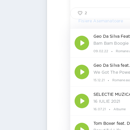
2
Fisiere Asemanatoare
Geo Da Silva Feat
Bam Bam Boogie
09.02.22
Romanea
Geo Da Silva feat
We Got The Powe
15.12.21
Romaneas
SELECTIE MUZI
16 IULIE 2021
16.07.21
Albume
Tom Boxer feat. D