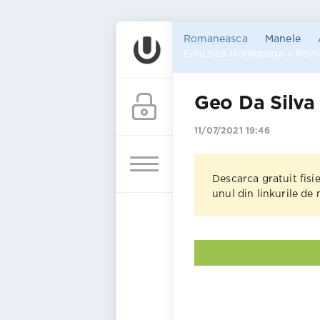
Romaneasca
Manele
Emuzica Homepage
»
Rom
Geo Da Silva 
11/07/2021 19:46
Descarca gratuit fisi
unul din linkurile de