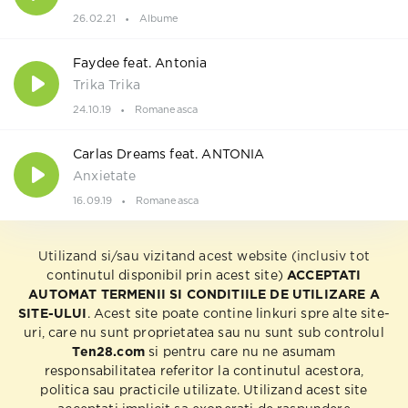
26.02.21
Albume
Faydee feat. Antonia
Trika Trika
24.10.19
Romaneasca
Carlas Dreams feat. ANTONIA
Anxietate
16.09.19
Romaneasca
Utilizand si/sau vizitand acest website (inclusiv tot
continutul disponibil prin acest site)
ACCEPTATI
AUTOMAT TERMENII SI CONDITIILE DE UTILIZARE A
SITE-ULUI
. Acest site poate contine linkuri spre alte site-
uri, care nu sunt proprietatea sau nu sunt sub controlul
Ten28.com
si pentru care nu ne asumam
responsabilitatea referitor la continutul acestora,
politica sau practicile utilizate. Utilizand acest site