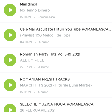
Mandinga
No Tengo Dinero
15.04.21
Romaneasca
Cele Mai Ascultate Hituri YouTube ROMANEASCA Aprilie 2021
(Playlist 100 Melodii de Top)
04.04.21
Albume
Romanian Party Hits Vol 349 2021
ALBUM FULL
22.03.21
Albume
ROMANIAN FRESH TRACKS
MARCH HITS 2021 (Hiturile Lunii Martie)
15.03.21
Albume
SELECTIE MUZICA NOUA ROMANEASCA
26 FEBRUARIE 2021