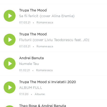
Trupa The Mood
Sa fii fericit (cover Alina Eremia)
07.03.21
Romaneasca
Trupa The Mood
Fluturii (cover Liviu Teodorescu feat. JO)
07.03.21
Romaneasca
Andrei Banuta
Numele Tau
01.02.21
Romaneasca
Trupa The Mood si Inviatatii 2020
ALBUM FULL
17.11.20
Albume
Theo Rose & Andrei Banuta