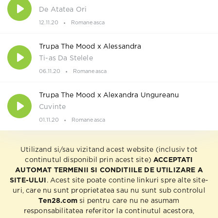
De Atatea Ori
12.11.20
Romaneasca
Trupa The Mood x Alessandra
Ti-as Da Stelele
06.11.20
Romaneasca
Trupa The Mood x Alexandra Ungureanu
Cuvinte
01.11.20
Romaneasca
Utilizand si/sau vizitand acest website (inclusiv tot
continutul disponibil prin acest site)
ACCEPTATI
AUTOMAT TERMENII SI CONDITIILE DE UTILIZARE A
SITE-ULUI
. Acest site poate contine linkuri spre alte site-
uri, care nu sunt proprietatea sau nu sunt sub controlul
Ten28.com
si pentru care nu ne asumam
responsabilitatea referitor la continutul acestora,