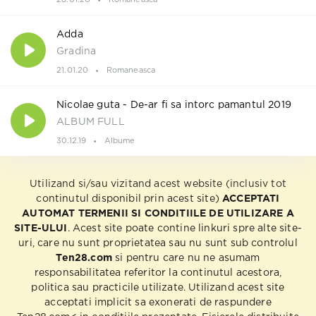
Adda
Gradina
21.01.20
Romaneasca
Nicolae guta - De-ar fi sa intorc pamantul 2019
ALBUM FULL
30.12.19
Albume
Utilizand si/sau vizitand acest website (inclusiv tot
continutul disponibil prin acest site)
ACCEPTATI
AUTOMAT TERMENII SI CONDITIILE DE UTILIZARE A
SITE-ULUI
. Acest site poate contine linkuri spre alte site-
uri, care nu sunt proprietatea sau nu sunt sub controlul
Ten28.com
si pentru care nu ne asumam
responsabilitatea referitor la continutul acestora,
politica sau practicile utilizate. Utilizand acest site
acceptati implicit sa exonerati de raspundere