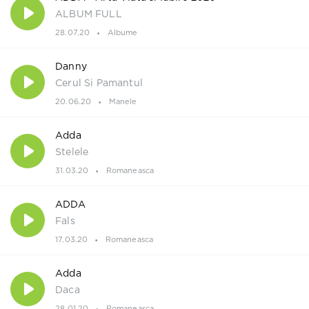
ALBUM FULL
28.07.20
Albume
Danny
Cerul Si Pamantul
20.06.20
Manele
Adda
Stelele
31.03.20
Romaneasca
ADDA
Fals
17.03.20
Romaneasca
Adda
Daca
28.01.20
Romaneasca