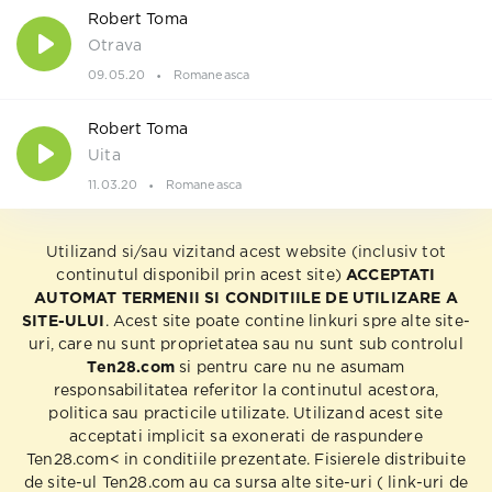
Robert Toma
Otrava
09.05.20
Romaneasca
Robert Toma
Uita
11.03.20
Romaneasca
Utilizand si/sau vizitand acest website (inclusiv tot
continutul disponibil prin acest site)
ACCEPTATI
AUTOMAT TERMENII SI CONDITIILE DE UTILIZARE A
SITE-ULUI
. Acest site poate contine linkuri spre alte site-
uri, care nu sunt proprietatea sau nu sunt sub controlul
Ten28.com
si pentru care nu ne asumam
responsabilitatea referitor la continutul acestora,
politica sau practicile utilizate. Utilizand acest site
acceptati implicit sa exonerati de raspundere
Ten28.com< in conditiile prezentate. Fisierele distribuite
de site-ul Ten28.com au ca sursa alte site-uri ( link-uri de