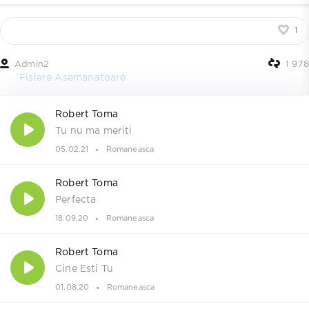
1
Admin2
1 978
Fisiere Asemanatoare
Robert Toma
Tu nu ma meriti
05.02.21
Romaneasca
Robert Toma
Perfecta
18.09.20
Romaneasca
Robert Toma
Cine Esti Tu
01.08.20
Romaneasca