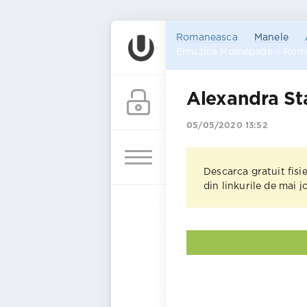
Romaneasca
Manele
Emuzica Homepage
»
Rom
Alexandra St
05/05/2020 13:52
Descarca gratuit fisi
din linkurile de mai 