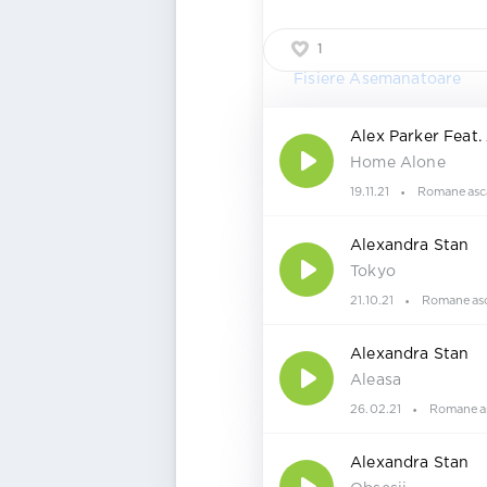
1
Fisiere Asemanatoare
Alex Parker Feat.
Home Alone
19.11.21
Romaneasc
Alexandra Stan
Tokyo
21.10.21
Romaneas
Alexandra Stan
Aleasa
26.02.21
Romanea
Alexandra Stan