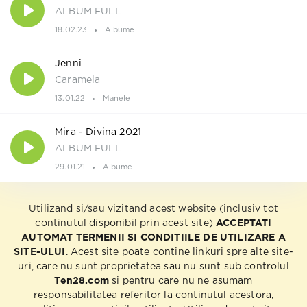
ALBUM FULL
18.02.23
Albume
Jenni
Caramela
13.01.22
Manele
Mira - Divina 2021
ALBUM FULL
29.01.21
Albume
Utilizand si/sau vizitand acest website (inclusiv tot
continutul disponibil prin acest site)
ACCEPTATI
AUTOMAT TERMENII SI CONDITIILE DE UTILIZARE A
SITE-ULUI
. Acest site poate contine linkuri spre alte site-
uri, care nu sunt proprietatea sau nu sunt sub controlul
Ten28.com
si pentru care nu ne asumam
responsabilitatea referitor la continutul acestora,