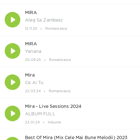
MIRA
Aleg Sa Zambesc
12.11.25
Romaneasca
MIRA
Yanana
20.09.25
Romaneasca
Mira
Ce Ai Tu
22.03.24
Romaneasca
Mira - Live Sessions 2024
ALBUM FULL
23.01.24
Albume
Best Of Mira (Mix Cele Mai Bune Melodii) 2023