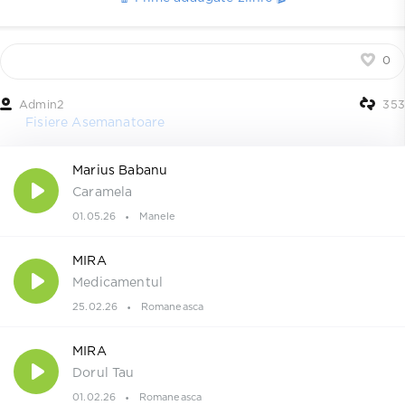
0
Admin2
353
Fisiere Asemanatoare
Marius Babanu
Caramela
01.05.26
Manele
MIRA
Medicamentul
25.02.26
Romaneasca
MIRA
Dorul Tau
01.02.26
Romaneasca