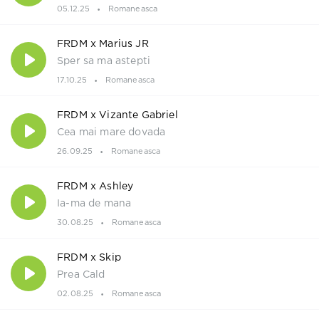
05.12.25
Romaneasca
FRDM x Marius JR
Sper sa ma astepti
17.10.25
Romaneasca
FRDM x Vizante Gabriel
Cea mai mare dovada
26.09.25
Romaneasca
FRDM x Ashley
Ia-ma de mana
30.08.25
Romaneasca
FRDM x Skip
Prea Cald
02.08.25
Romaneasca