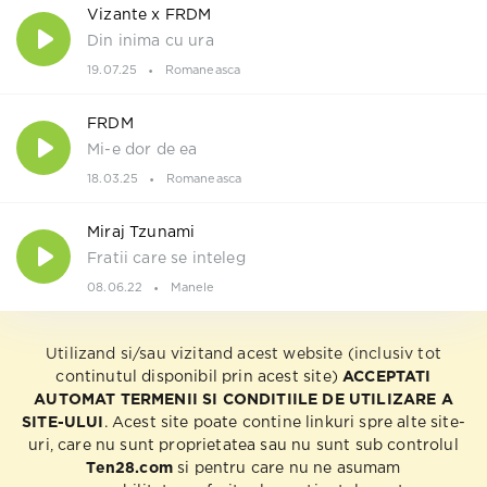
Vizante x FRDM
Din inima cu ura
19.07.25
Romaneasca
FRDM
Mi-e dor de ea
18.03.25
Romaneasca
Miraj Tzunami
Fratii care se inteleg
08.06.22
Manele
Utilizand si/sau vizitand acest website (inclusiv tot
continutul disponibil prin acest site)
ACCEPTATI
AUTOMAT TERMENII SI CONDITIILE DE UTILIZARE A
SITE-ULUI
. Acest site poate contine linkuri spre alte site-
uri, care nu sunt proprietatea sau nu sunt sub controlul
Ten28.com
si pentru care nu ne asumam