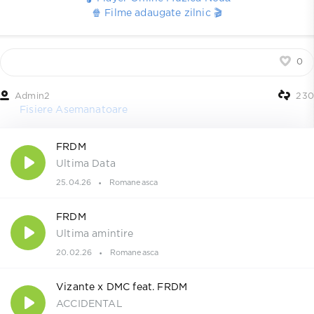
🍿 Filme adaugate zilnic 🎬
0
Admin2
230
Fisiere Asemanatoare
FRDM
Ultima Data
25.04.26
Romaneasca
FRDM
Ultima amintire
20.02.26
Romaneasca
Vizante x DMC feat. FRDM
ACCIDENTAL