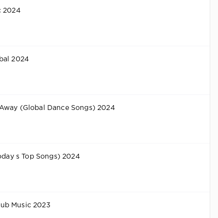
c 2024
bal 2024
Away (Global Dance Songs) 2024
Today s Top Songs) 2024
ub Music 2023