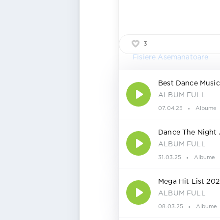
3
Fisiere Asemanatoare
Best Dance Music 
ALBUM FULL
07.04.25
Albume
Dance The Night 
ALBUM FULL
31.03.25
Albume
Mega Hit List 20
ALBUM FULL
08.03.25
Albume