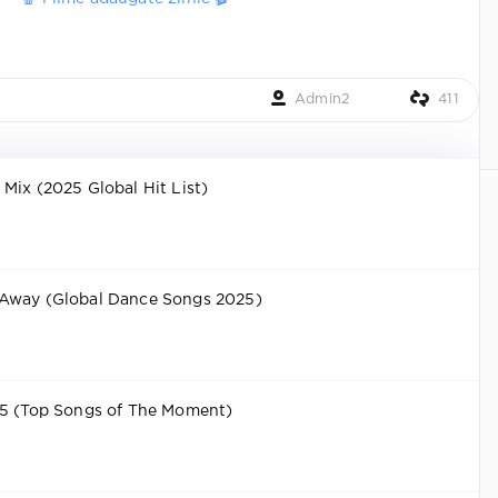
Admin2
411
Mix (2025 Global Hit List)
Away (Global Dance Songs 2025)
25 (Top Songs of The Moment)