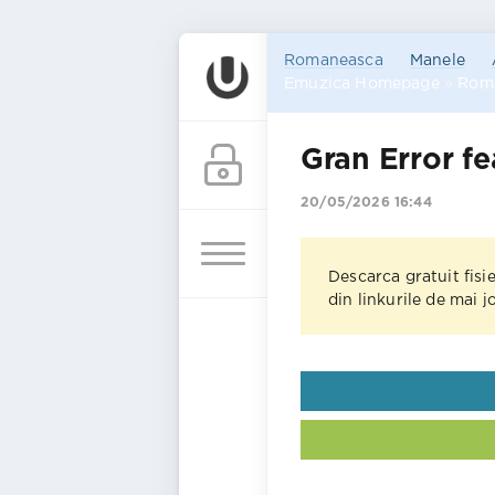
Romaneasca
Manele
Emuzica Homepage
»
Rom
Gran Error fe
20/05/2026 16:44
Descarca gratuit fisi
din linkurile de mai 