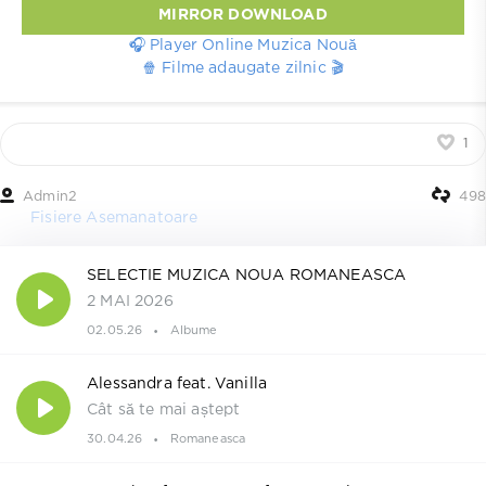
MIRROR DOWNLOAD
🎧 Player Online Muzica Nouă
🍿 Filme adaugate zilnic 🎬
1
Admin2
498
Fisiere Asemanatoare
SELECTIE MUZICA NOUA ROMANEASCA
2 MAI 2026
02.05.26
Albume
Alessandra feat. Vanilla
Cât să te mai aștept
30.04.26
Romaneasca