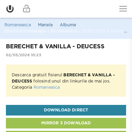
Romaneasca
Manele
Albume
Emuzica Homepage
»
Romaneasca
» BERECHET & VANILLA - DEUCESS
BERECHET & VANILLA - DEUCESS
02/05/2026 10:23
Descarca gratuit fisierul
BERECHET & VANILLA -
DEUCESS
folosind unul din linkurile de mai jos.
Categoria
Romaneasca
DOWNLOAD DIRECT
MIRROR 3 DOWNLOAD