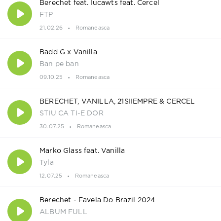
Berechet feat. Iucawts feat. Cercel
FTP
21.02.26
Romaneasca
Badd G x Vanilla
Ban pe ban
09.10.25
Romaneasca
BERECHET, VANILLA, 21SIIEMPRE & CERCEL
STIU CA TI-E DOR
30.07.25
Romaneasca
Marko Glass feat. Vanilla
Tyla
12.07.25
Romaneasca
Berechet - Favela Do Brazil 2024
ALBUM FULL