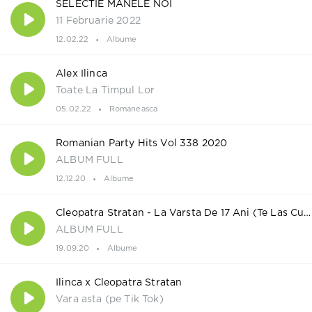
SELECTIE MANELE NOI
11 Februarie 2022
12.02.22
Albume
Alex Ilinca
Toate La Timpul Lor
05.02.22
Romaneasca
Romanian Party Hits Vol 338 2020
ALBUM FULL
12.12.20
Albume
Cleopatra Stratan - La Varsta De 17 Ani (Te Las Cu Inima)
ALBUM FULL
19.09.20
Albume
Ilinca x Cleopatra Stratan
Vara asta (pe Tik Tok)