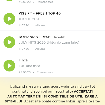
30.07.20
Romaneasca
KISS FM - FRESH TOP 40
11 IULIE 2020
11.07.20
Albume
ROMANIAN FRESH TRACKS
JULY HITS 2020 (Hiturile Lunii Iulie)
11.07.20
Albume
Ilinca
Furtuna mea
25.06.20
Romaneasca
Utilizand si/sau vizitand acest website (inclusiv tot
continutul disponibil prin acest site)
ACCEPTATI
AUTOMAT TERMENII SI CONDITIILE DE UTILIZARE A
SITE-ULUI
. Acest site poate contine linkuri spre alte site-