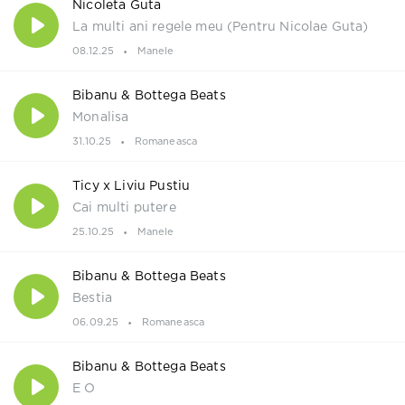
Nicoleta Guta
La multi ani regele meu (Pentru Nicolae Guta)
08.12.25
Manele
Bibanu & Bottega Beats
Monalisa
31.10.25
Romaneasca
Ticy x Liviu Pustiu
Cai multi putere
25.10.25
Manele
Bibanu & Bottega Beats
Bestia
06.09.25
Romaneasca
Bibanu & Bottega Beats
E O