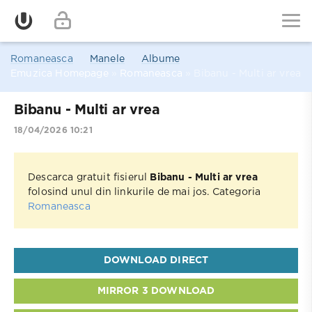
Romaneasca
Manele
Albume
Emuzica Homepage
»
Romaneasca
» Bibanu - Multi ar vrea
Bibanu - Multi ar vrea
18/04/2026 10:21
Descarca gratuit fisierul
Bibanu - Multi ar vrea
folosind unul din linkurile de mai jos. Categoria
Romaneasca
DOWNLOAD DIRECT
MIRROR 3 DOWNLOAD