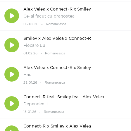
Alex Velea x Connect-R x Smiley
Ce-ai facut cu dragostea
05.02.26
Romaneasca
Smiley x Alex Velea x Connect-R
Fiecare Eu
01.02.26
Romaneasca
Alex Velea x Connect-R x Smiley
Hau
23.01.26
Romaneasca
Connect-R feat. Smiley feat. Alex Velea
Dependenti
15.01.26
Romaneasca
Connect-R x Smiley x Alex Velea