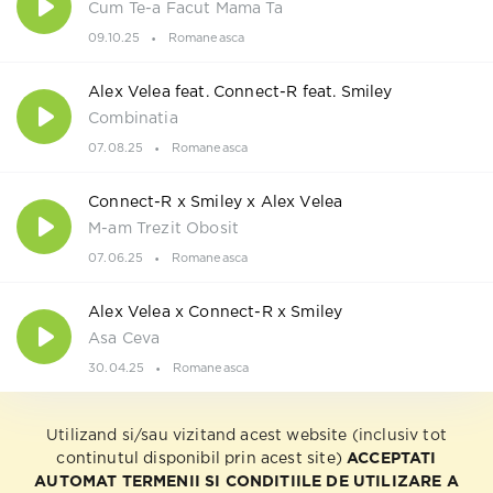
Cum Te-a Facut Mama Ta
09.10.25
Romaneasca
Alex Velea feat. Connect-R feat. Smiley
Combinatia
07.08.25
Romaneasca
Connect-R x Smiley x Alex Velea
M-am Trezit Obosit
07.06.25
Romaneasca
Alex Velea x Connect-R x Smiley
Asa Ceva
30.04.25
Romaneasca
Utilizand si/sau vizitand acest website (inclusiv tot
continutul disponibil prin acest site)
ACCEPTATI
AUTOMAT TERMENII SI CONDITIILE DE UTILIZARE A