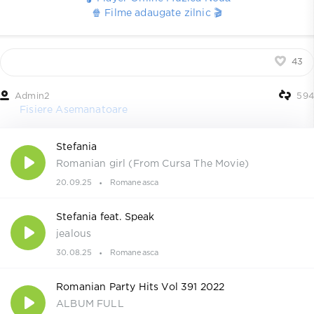
🍿 Filme adaugate zilnic 🎬
43
Admin2
594
Fisiere Asemanatoare
Stefania
Romanian girl (From Cursa The Movie)
20.09.25
Romaneasca
Stefania feat. Speak
jealous
30.08.25
Romaneasca
Romanian Party Hits Vol 391 2022
ALBUM FULL