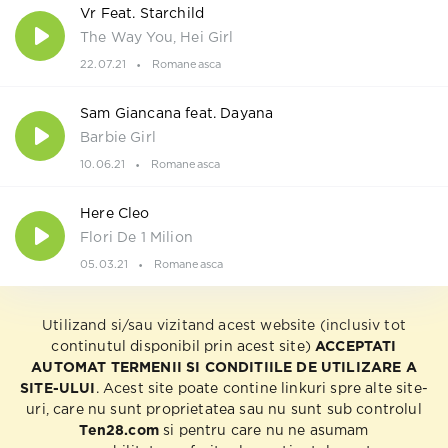
Vr Feat. Starchild
The Way You, Hei Girl
22.07.21
Romaneasca
Sam Giancana feat. Dayana
Barbie Girl
10.06.21
Romaneasca
Here Cleo
Flori De 1 Milion
05.03.21
Romaneasca
Utilizand si/sau vizitand acest website (inclusiv tot
continutul disponibil prin acest site)
ACCEPTATI
AUTOMAT TERMENII SI CONDITIILE DE UTILIZARE A
SITE-ULUI
. Acest site poate contine linkuri spre alte site-
uri, care nu sunt proprietatea sau nu sunt sub controlul
Ten28.com
si pentru care nu ne asumam