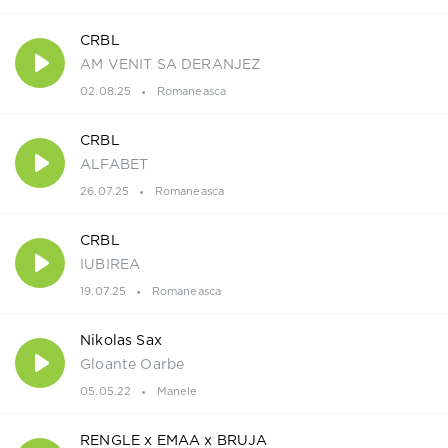
CRBL
AM VENIT SA DERANJEZ
02.08.25
Romaneasca
CRBL
ALFABET
26.07.25
Romaneasca
CRBL
IUBIREA
19.07.25
Romaneasca
Nikolas Sax
Gloante Oarbe
05.05.22
Manele
RENGLE x EMAA x BRUJA