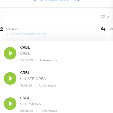
2
Admin2
519
Fisiere Asemanatoare
CRBL
CRBL
24.08.25
Romaneasca
CRBL
LINISTE GREA
16.08.25
Romaneasca
CRBL
CLEPSIDRA
09.08.25
Romaneasca