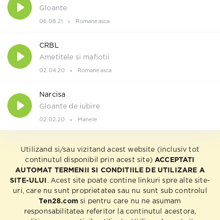
Gloante
06.08.21
Romaneasca
CRBL
Ametitele si mafiotii
02.04.20
Romaneasca
Narcisa
Gloante de iubire
02.02.20
Manele
Utilizand si/sau vizitand acest website (inclusiv tot
continutul disponibil prin acest site)
ACCEPTATI
AUTOMAT TERMENII SI CONDITIILE DE UTILIZARE A
SITE-ULUI
. Acest site poate contine linkuri spre alte site-
uri, care nu sunt proprietatea sau nu sunt sub controlul
Ten28.com
si pentru care nu ne asumam
responsabilitatea referitor la continutul acestora,