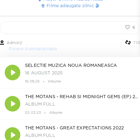
🍿 Filme adaugate zilnic 🎬
6
Admin2
713
Fisiere Asemanatoare
SELECTIE MUZICA NOUA ROMANEASCA
16 AUGUST 2025
16.08.25
Albume
THE MOTANS - REHAB SI MIDNIGHT GEMS (EP) 2023
ALBUM FULL
02.03.23
Albume
THE MOTANS - GREAT EXPECTATIONS 2022
ALBUM FULL