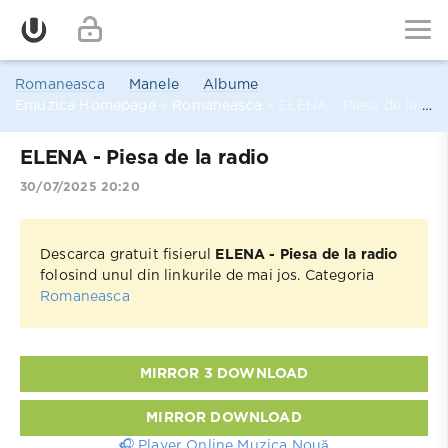
Romaneasca
Manele
Albume
Emuzica Homepage
»
Romaneasca
» ELENA - Piesa de la radio
ELENA - Piesa de la radio
30/07/2025 20:20
Descarca gratuit fisierul
ELENA - Piesa de la radio
folosind unul din linkurile de mai jos. Categoria
Romaneasca
MIRROR 3 DOWNLOAD
MIRROR DOWNLOAD
🎧 Player Online Muzica Nouă