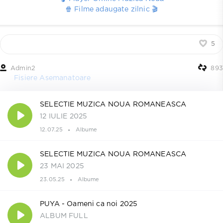
🍿 Filme adaugate zilnic 🎬
5
Admin2
893
Fisiere Asemanatoare
SELECTIE MUZICA NOUA ROMANEASCA
12 IULIE 2025
12.07.25
Albume
SELECTIE MUZICA NOUA ROMANEASCA
23 MAI 2025
23.05.25
Albume
PUYA - Oameni ca noi 2025
ALBUM FULL