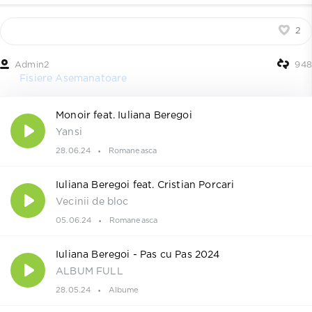
2
Admin2
948
Fisiere Asemanatoare
Monoir feat. Iuliana Beregoi
Yansi
28.06.24
Romaneasca
Iuliana Beregoi feat. Cristian Porcari
Vecinii de bloc
05.06.24
Romaneasca
Iuliana Beregoi - Pas cu Pas 2024
ALBUM FULL
28.05.24
Albume