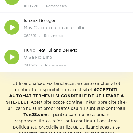
10.03.20
Romaneasca
Iuliana Beregoi
Mos Craciun cu dreaduri albe
06.12.19
Romaneasca
Hugo Feat Iuliana Beregoi
O Sa Fie Bine
28.09.19
Romaneasca
Utilizand si/sau vizitand acest website (inclusiv tot
continutul disponibil prin acest site)
ACCEPTATI
AUTOMAT TERMENII SI CONDITIILE DE UTILIZARE A
SITE-ULUI
. Acest site poate contine linkuri spre alte site-
uri, care nu sunt proprietatea sau nu sunt sub controlul
Ten28.com
si pentru care nu ne asumam
responsabilitatea referitor la continutul acestora,
politica sau practicile utilizate. Utilizand acest site