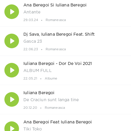
Ana Beregoi Si Iuliana Beregoi
Antante
29.03.24
Romaneasca
Dj Sava, Iuliana Beregoi Feat. Shift
Gasca 23
22.06.23
Romaneasca
Iuliana Beregoi - Dor De Voi 2021
ALBUM FULL
22.05.21
Albume
Iuliana Beregoi
De Craciun sunt langa tine
20.12.20
Romaneasca
Ana Beregoi Feat Iuliana Beregoi
Tiki Toko