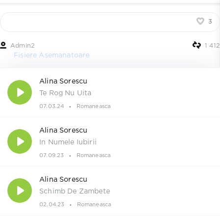
3
Admin2
1 412
Fisiere Asemanatoare
Alina Sorescu
Te Rog Nu Uita
07.03.24
Romaneasca
Alina Sorescu
In Numele Iubirii
07.09.23
Romaneasca
Alina Sorescu
Schimb De Zambete
02.04.23
Romaneasca