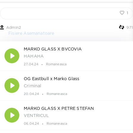
1
Admin2
971
Fisiere Asemanatoare
MARKO GLASS X BVCOVIA
HAHAHA
27.04.24
Romaneasca
OG Eastbull x Marko Glass
Criminal
20.04.24
Romaneasca
MARKO GLASS X PETRE STEFAN
VENTRICUL
06.04.24
Romaneasca