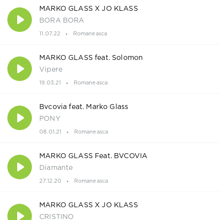
MARKO GLASS X JO KLASS
BORA BORA
11.07.22
Romaneasca
MARKO GLASS feat. Solomon
Vipere
19.03.21
Romaneasca
Bvcovia feat. Marko Glass
PONY
08.01.21
Romaneasca
MARKO GLASS Feat. BVCOVIA
Diamante
27.12.20
Romaneasca
MARKO GLASS X JO KLASS
CRISTINO