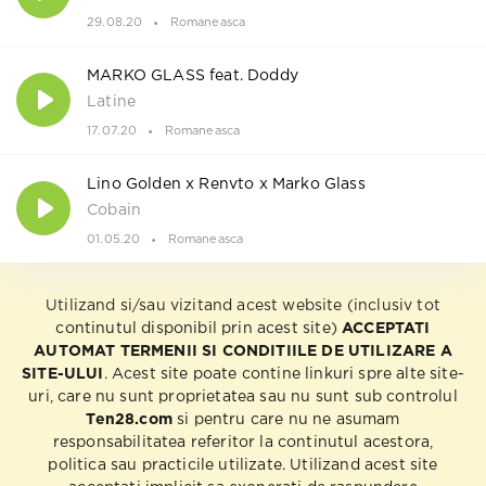
29.08.20
Romaneasca
MARKO GLASS feat. Doddy
Latine
17.07.20
Romaneasca
Lino Golden x Renvto x Marko Glass
Cobain
01.05.20
Romaneasca
Utilizand si/sau vizitand acest website (inclusiv tot
continutul disponibil prin acest site)
ACCEPTATI
AUTOMAT TERMENII SI CONDITIILE DE UTILIZARE A
SITE-ULUI
. Acest site poate contine linkuri spre alte site-
uri, care nu sunt proprietatea sau nu sunt sub controlul
Ten28.com
si pentru care nu ne asumam
responsabilitatea referitor la continutul acestora,
politica sau practicile utilizate. Utilizand acest site