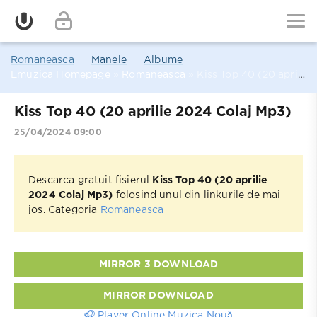
Romaneasca
Manele
Albume
Emuzica Homepage
»
Romaneasca
» Kiss Top 40 (20 aprilie 2024 Colaj Mp3)
Kiss Top 40 (20 aprilie 2024 Colaj Mp3)
25/04/2024 09:00
Descarca gratuit fisierul
Kiss Top 40 (20 aprilie
2024 Colaj Mp3)
folosind unul din linkurile de mai
jos. Categoria
Romaneasca
MIRROR 3 DOWNLOAD
MIRROR DOWNLOAD
🎧 Player Online Muzica Nouă