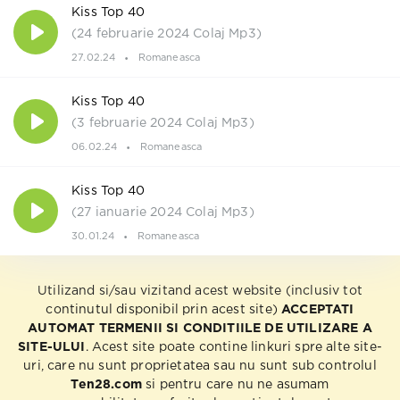
Kiss Top 40
(24 februarie 2024 Colaj Mp3)
27.02.24
Romaneasca
Kiss Top 40
(3 februarie 2024 Colaj Mp3)
06.02.24
Romaneasca
Kiss Top 40
(27 ianuarie 2024 Colaj Mp3)
30.01.24
Romaneasca
Utilizand si/sau vizitand acest website (inclusiv tot
continutul disponibil prin acest site)
ACCEPTATI
AUTOMAT TERMENII SI CONDITIILE DE UTILIZARE A
SITE-ULUI
. Acest site poate contine linkuri spre alte site-
uri, care nu sunt proprietatea sau nu sunt sub controlul
Ten28.com
si pentru care nu ne asumam