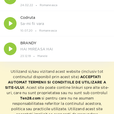
24.02.22
Romaneasca
Codruta
Sa-mi fii vara
10.07.20
Romaneasca
BRANDY
HAI MIREASA HAI
23.12.19
Manele
Utilizand si/sau vizitand acest website (inclusiv tot
continutul disponibil prin acest site)
ACCEPTATI
AUTOMAT TERMENII SI CONDITIILE DE UTILIZARE A
SITE-ULUI
. Acest site poate contine linkuri spre alte site-
uri, care nu sunt proprietatea sau nu sunt sub controlul
Ten28.com
si pentru care nu ne asumam
responsabilitatea referitor la continutul acestora,
politica sau practicile utilizate. Utilizand acest site