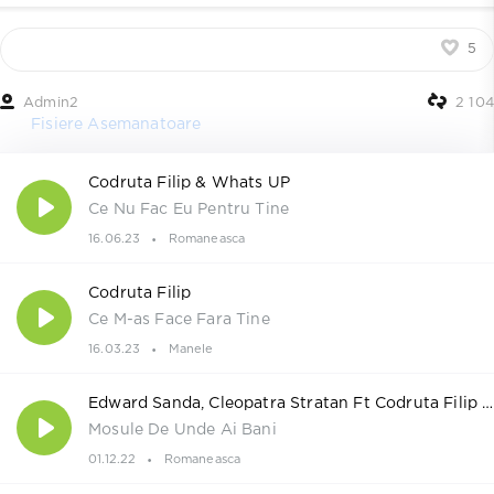
5
Admin2
2 104
Fisiere Asemanatoare
Codruta Filip & Whats UP
Ce Nu Fac Eu Pentru Tine
16.06.23
Romaneasca
Codruta Filip
Ce M-as Face Fara Tine
16.03.23
Manele
Edward Sanda, Cleopatra Stratan Ft Codruta Filip Si Valentin Sanfira
Mosule De Unde Ai Bani
01.12.22
Romaneasca