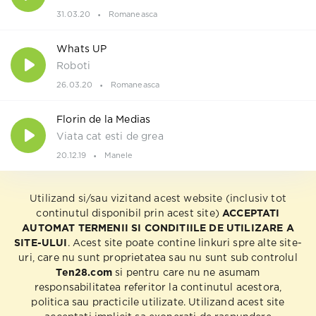
31.03.20
Romaneasca
Whats UP
Roboti
26.03.20
Romaneasca
Florin de la Medias
Viata cat esti de grea
20.12.19
Manele
Utilizand si/sau vizitand acest website (inclusiv tot
continutul disponibil prin acest site)
ACCEPTATI
AUTOMAT TERMENII SI CONDITIILE DE UTILIZARE A
SITE-ULUI
. Acest site poate contine linkuri spre alte site-
uri, care nu sunt proprietatea sau nu sunt sub controlul
Ten28.com
si pentru care nu ne asumam
responsabilitatea referitor la continutul acestora,
politica sau practicile utilizate. Utilizand acest site