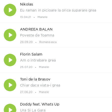
Nikolas
Eu raman in picioare la orice suparare grea
13.04.21
Manele
ANDREEA BALAN
Poveste de Toamna
29.09.20
Romaneasca
Florin Salam
Am o intrebare grea
25.07.20
Manele
Toni de la Brasov
Chiar daca viata-i grea
27.06.20
Manele
Doddy feat. Whats Up
Ura Si La Gara