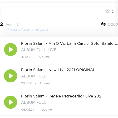
2
Admin2
2 200
Fisiere Asemanatoare
Florin Salam - Am O Vorba In Cartier Seful Banilor 2021
ALBUM FULL LIVE
10.12.21
Albume
Florin Salam - New Live 2021 ORIGINAL
ALBUM FULL
28.10.21
Albume
Florin Salam - Regele Petrecerilor Live 2021
ALBUM FULL
06.08.21
Albume