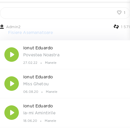
1
Admin2
1 571
Fisiere Asemanatoare
Ionut Eduardo
Povestea Noastra
27.02.22
Manele
Ionut Eduardo
Miss Ghetou
06.08.20
Manele
Ionut Eduardo
Ia-mi Amintirile
18.06.20
Manele