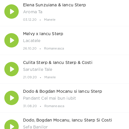
Elena Sunzuiana & Iancu Sterp
Aroma Ta
03.12.20
Manele
Melvy x Iancu Sterp
Lacatele
26.10.20
Romaneasca
Culita Sterp & Iancu Sterp & Costi
Sarutarile Tale
21.09.20
Manele
Dodo & Bogdan Mocanu si Iancu Sterp
Pandant Cel mai bun iubit
31.08.20
Romaneasca
Dodo, Bogdan Mocanu, Iancu Sterp Si Costi
Sefa Banilor