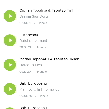
Ciprian Tepeliga & Tzontzo TnT
Drama Sau Destin
02.06.21
Manele
Europeanu
Raiul pe pamant
28.05.21
Manele
Marian Japonezu & Tzontzo Indianu
Haladita Mea
09.12.20
Manele
Babi Europeanu
Ma intorc la tine mereu
09.08.20
Manele
Babi Europeanu