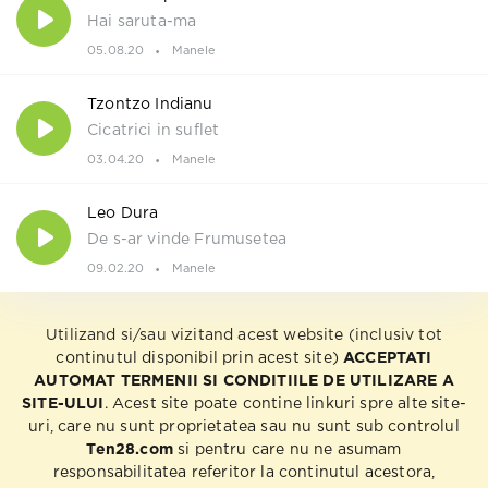
Hai saruta-ma
05.08.20
Manele
Tzontzo Indianu
Cicatrici in suflet
03.04.20
Manele
Leo Dura
De s-ar vinde Frumusetea
09.02.20
Manele
Utilizand si/sau vizitand acest website (inclusiv tot
continutul disponibil prin acest site)
ACCEPTATI
AUTOMAT TERMENII SI CONDITIILE DE UTILIZARE A
SITE-ULUI
. Acest site poate contine linkuri spre alte site-
uri, care nu sunt proprietatea sau nu sunt sub controlul
Ten28.com
si pentru care nu ne asumam
responsabilitatea referitor la continutul acestora,