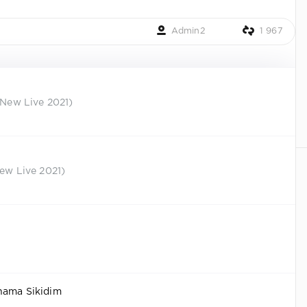
Admin2
1 967
 (New Live 2021)
New Live 2021)
nama Sikidim