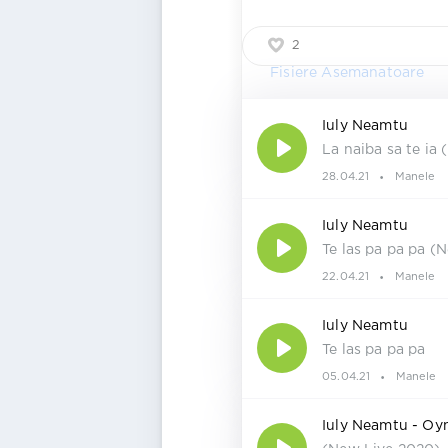
2
Fisiere Asemanatoare
Iuly Neamtu
La naiba sa te ia
28.04.21
Manele
Iuly Neamtu
Te las pa pa pa (
22.04.21
Manele
Iuly Neamtu
Te las pa pa pa
05.04.21
Manele
Iuly Neamtu - Oy