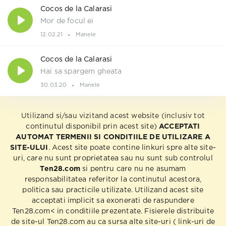
Cocos de la Calarasi
Mor de focul ei
12.02.21
Manele
Cocos de la Calarasi
Hai sa spargem gheata
30.03.20
Manele
Utilizand si/sau vizitand acest website (inclusiv tot
continutul disponibil prin acest site)
ACCEPTATI
AUTOMAT TERMENII SI CONDITIILE DE UTILIZARE A
SITE-ULUI
. Acest site poate contine linkuri spre alte site-
uri, care nu sunt proprietatea sau nu sunt sub controlul
Ten28.com
si pentru care nu ne asumam
responsabilitatea referitor la continutul acestora,
politica sau practicile utilizate. Utilizand acest site
acceptati implicit sa exonerati de raspundere
Ten28.com< in conditiile prezentate. Fisierele distribuite
de site-ul Ten28.com au ca sursa alte site-uri ( link-uri de