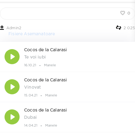
0
Admin2
2 025
Fisiere Asemanatoare
Cocos de la Calarasi
Te voi iubi
16.10.21
Manele
Cocos de la Calarasi
Vinovat
15.04.21
Manele
Cocos de la Calarasi
Dubai
14.04.21
Manele